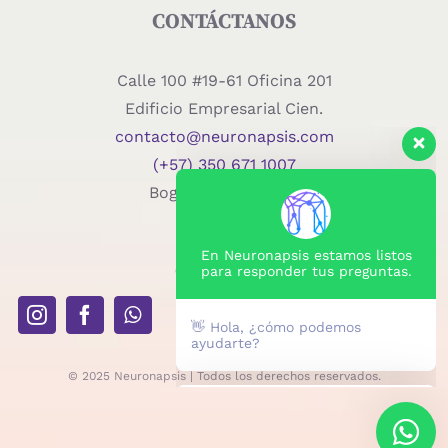
CONTÁCTANOS
Calle 100 #19-61 Oficina 201
Edificio Empresarial Cien.
contacto@neuronapsis.com
(+57) 350 671 1007
Bogotá – Colombia
En Neuronapsis estamos listos
para responder tus preguntas.
SÍGUENOS
👋 Hola, ¿cómo podemos
ayudarte?
© 2025 Neuronapsis | Todos los derechos reservados.