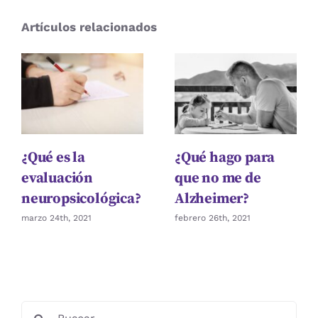
MENTE
Artículos relacionados
Y
PROTEGE
TU
MEMORIA
¿Qué es la
¿Qué hago para
evaluación
que no me de
neuropsicológica?
Alzheimer?
marzo 24th, 2021
febrero 26th, 2021
Buscar: