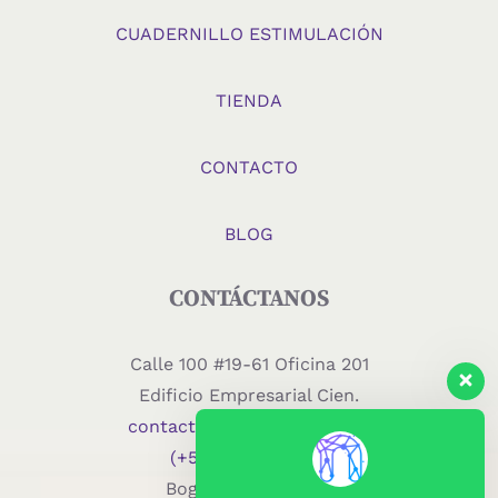
CUADERNILLO ESTIMULACIÓN
TIENDA
CONTACTO
BLOG
CONTÁCTANOS
Calle 100 #19-61 Oficina 201
Edificio Empresarial Cien.
contacto@neuronapsis.com
(+57) 350 671 1007
Bogotá – Colombia